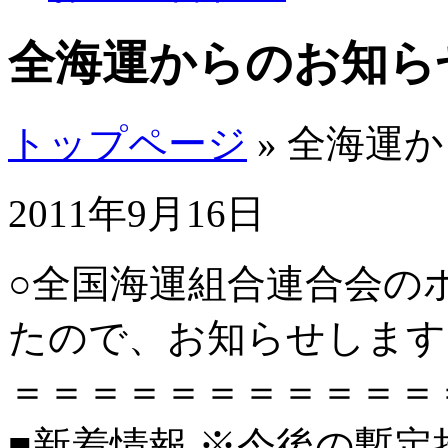
全海運からのお知ら
トップページ
» 全海運
2011年9月16日
○全国海運組合連合会の
たので、お知らせします
＝＝＝＝＝＝＝＝＝＝＝
■新着情報 ※今後の暫定