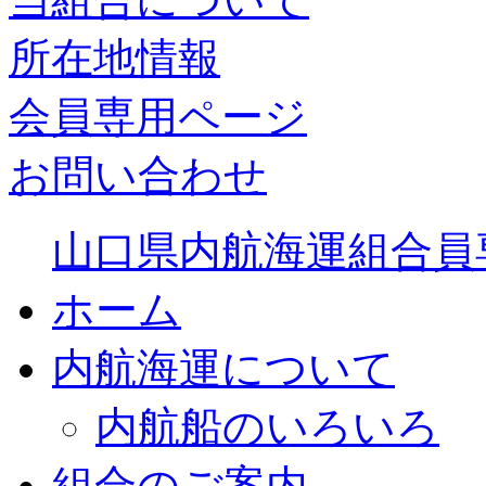
所在地情報
会員専用ページ
お問い合わせ
山口県内航海運組合員
ホーム
内航海運について
内航船のいろいろ
組合のご案内