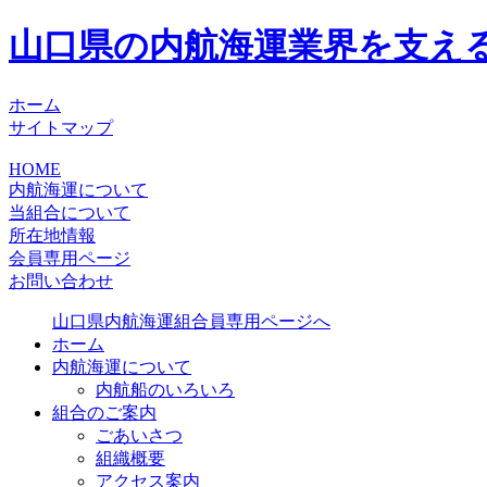
山口県の内航海運業界を支え
ホーム
サイトマップ
HOME
内航海運について
当組合について
所在地情報
会員専用ページ
お問い合わせ
山口県内航海運組合員専用ページへ
ホーム
内航海運について
内航船のいろいろ
組合のご案内
ごあいさつ
組織概要
アクセス案内