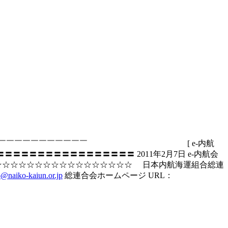
￣￣￣￣￣￣￣￣￣￣￣￣￣￣￣￣￣￣ [ e-内航
〓〓〓〓〓〓〓〓〓〓〓〓〓〓 2011年2月7日 e-内航会
☆☆☆☆☆☆☆☆☆☆☆☆☆☆☆☆☆☆ 日本内航海運組合総連
o@naiko-kaiun.or.jp
総連合会ホームページ URL：