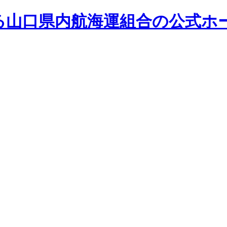
る山口県内航海運組合の公式ホ