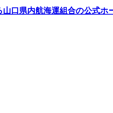
る山口県内航海運組合の公式ホ