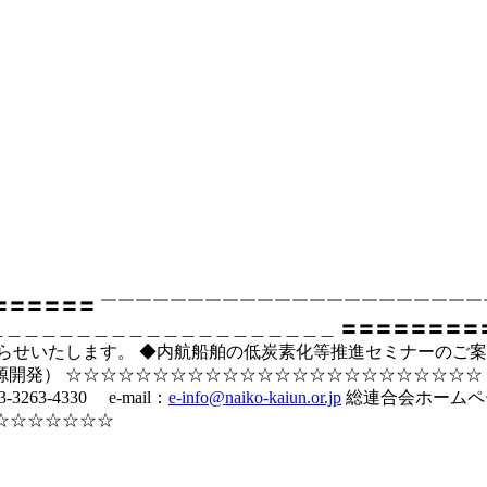
〓〓〓〓〓〓〓〓〓 ￣￣￣￣￣￣￣￣￣￣￣￣￣￣￣
＿＿＿＿＿＿＿＿＿＿＿＿＿＿＿＿＿＿＿ 〓〓〓〓〓〓〓〓〓〓〓
らせいたします。 ◆内航船舶の低炭素化等推進セミナーのご案
開発） ☆☆☆☆☆☆☆☆☆☆☆☆☆☆☆☆☆☆☆☆☆☆☆☆ 
263-4330 e-mail：
e-info@naiko-kaiun.or.jp
総連合会ホームペー
☆☆☆☆☆☆☆