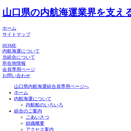
山口県の内航海運業界を支え
ホーム
サイトマップ
HOME
内航海運について
当組合について
所在地情報
会員専用ページ
お問い合わせ
山口県内航海運組合員専用ページへ
ホーム
内航海運について
内航船のいろいろ
組合のご案内
ごあいさつ
組織概要
アクセス案内