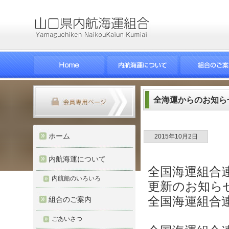
全海運からのお知ら
ホーム
2015年10月2日
内航海運について
全国海運組合
内航船のいろいろ
更新のお知ら
全国海運組合
組合のご案内
ごあいさつ