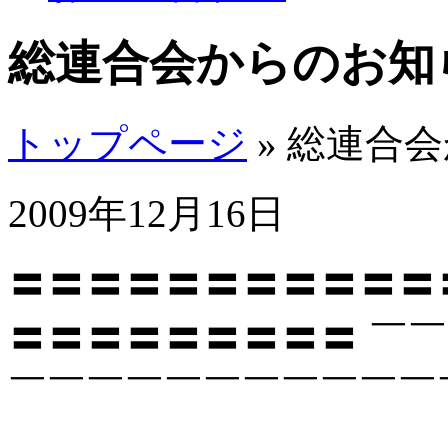
総連合会からのお知
トップページ
» 総連合
2009年12月16日
〓〓〓〓〓〓〓〓〓〓〓
〓〓〓〓〓〓〓〓〓 ￣
￣￣￣￣￣￣￣￣￣￣￣
[ e-内航