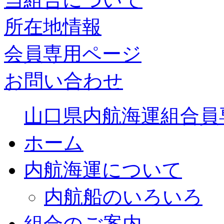
所在地情報
会員専用ページ
お問い合わせ
山口県内航海運組合員
ホーム
内航海運について
内航船のいろいろ
組合のご案内