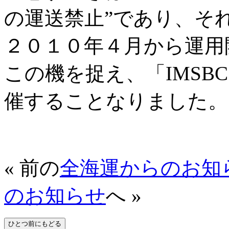
の運送禁止”であり、そ
２０１０年４月から運用
この機を捉え、「IMSB
催することなりました。
« 前の
全海運からのお知
のお知らせ
へ »