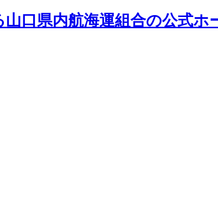
る山口県内航海運組合の公式ホ