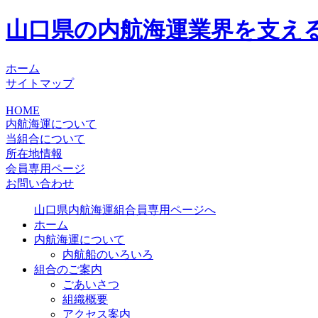
山口県の内航海運業界を支え
ホーム
サイトマップ
HOME
内航海運について
当組合について
所在地情報
会員専用ページ
お問い合わせ
山口県内航海運組合員専用ページへ
ホーム
内航海運について
内航船のいろいろ
組合のご案内
ごあいさつ
組織概要
アクセス案内