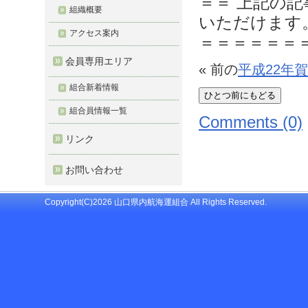
＝＝ 上記の
組織概要
いただけます
アクセス案内
＝＝＝＝＝＝
会員専用エリア
« 前の
平成22年
組合新着情報
組合員情報一覧
Comments (0)
リンク
お問い合わせ
Copyright(C)2026 山口県内航海運組合 All Rights Reserved.