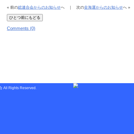
« 前の
総連合会からのお知らせ
へ ｜ 次の
全海運からのお知らせ
へ »
Comments (0)
l Rights Reserved.