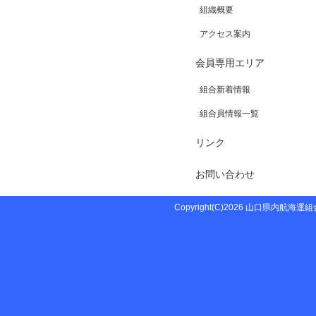
組織概要
アクセス案内
会員専用エリア
組合新着情報
組合員情報一覧
リンク
お問い合わせ
Copyright(C)2026 山口県内航海運組合 Al