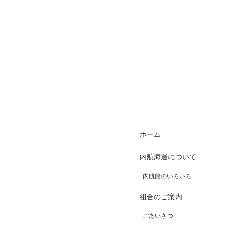
ホーム
内航海運について
内航船のいろいろ
組合のご案内
ごあいさつ