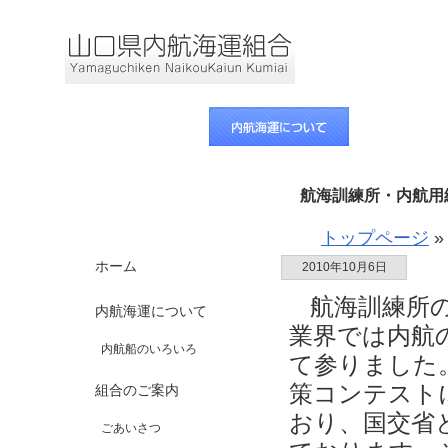
航海訓練所・内航用
トップページ
»
ホーム
2010年10月6日
航海訓練所の
内航海運について
業界では内航
内航船のいろいろ
て参りました
策コンテスト
組合のご案内
おり、国交省
ごあいさつ