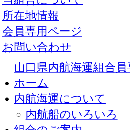
所在地情報
会員専用ページ
お問い合わせ
山口県内航海運組合員
ホーム
内航海運について
内航船のいろいろ
組合のご案内