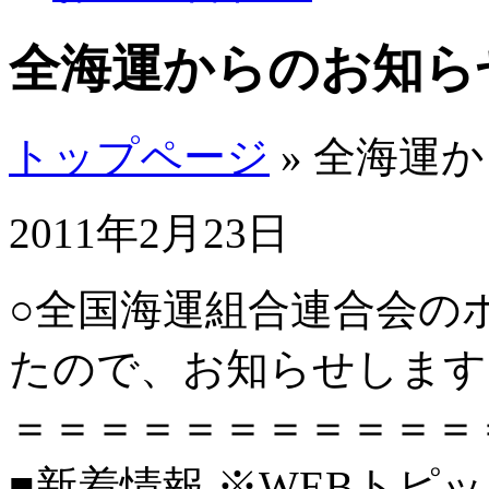
全海運からのお知ら
トップページ
» 全海運
2011年2月23日
○全国海運組合連合会の
たので、お知らせします
＝＝＝＝＝＝＝＝＝＝＝
■新着情報 ※WEBトピ