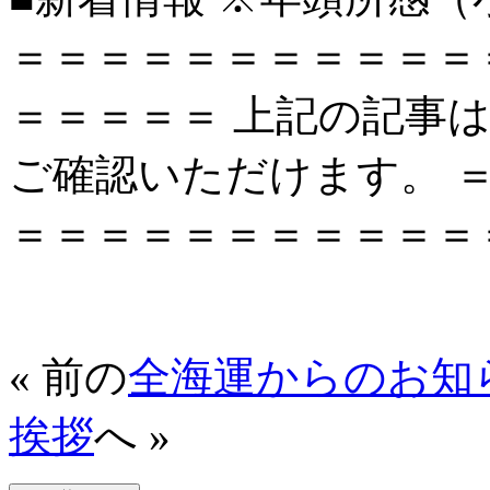
＝＝＝＝＝＝＝＝＝＝＝
＝＝＝＝＝ 上記の記事
ご確認いただけます。 
＝＝＝＝＝＝＝＝＝＝＝
« 前の
全海運からのお知
挨拶
へ »