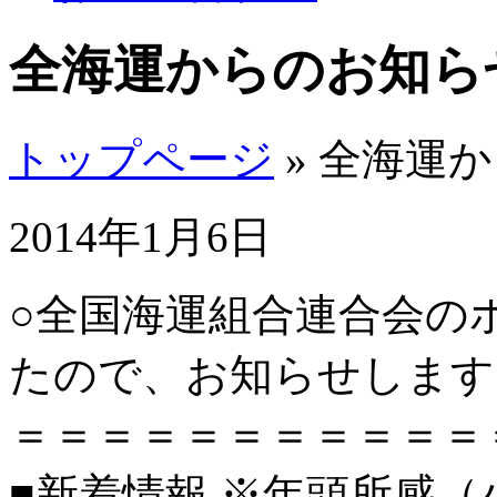
全海運からのお知ら
トップページ
» 全海運
2014年1月6日
○全国海運組合連合会の
たので、お知らせします
＝＝＝＝＝＝＝＝＝＝＝
■新着情報 ※年頭所感（