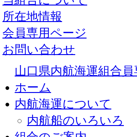
所在地情報
会員専用ページ
お問い合わせ
山口県内航海運組合員
ホーム
内航海運について
内航船のいろいろ
組合のご案内