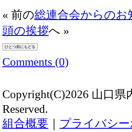
« 前の
総連合会からのお
頭の挨拶
へ »
Comments (0)
Copyright(C)2026 山口
Reserved.
組合概要
｜
プライバシー