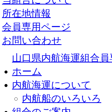
所在地情報
会員専用ページ
お問い合わせ
山口県内航海運組合員
ホーム
内航海運について
内航船のいろいろ
組合のご案内